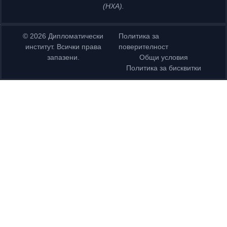
(НХА).
© 2026 Дипломатически
Политика за
институт. Всички права
поверителност
запазени.
Общи условия
Политика за бисквитки