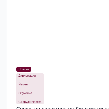
Новини
Дипломация
,
Йемен
,
Обучение
,
Сътрудничество
Среща на директора на Дипломатичес