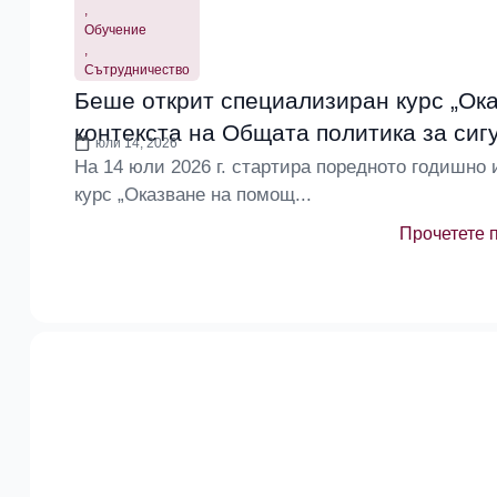
,
Обучение
,
Сътрудничество
Беше открит специализиран курс „Ок
контекста на Общата политика за сиг
юли 14, 2026
На 14 юли 2026 г. стартира поредното годишно
курс „Оказване на помощ...
Прочетете 