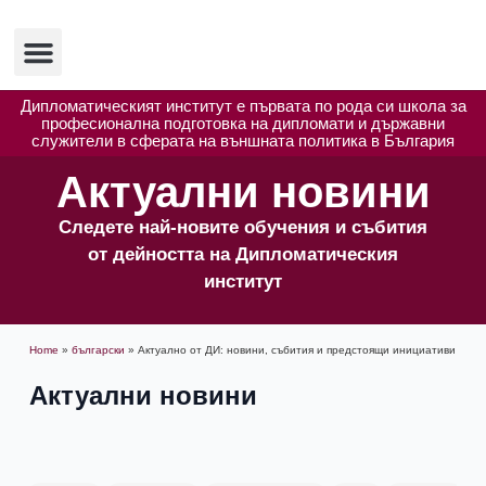
Изследвания и публикации
Полезни ресурси
Дипломатическият институт е първата по рода си школа за
професионална подготовка на дипломати и държавни
служители в сферата на външната политика в България
Актуални новини
Следете най-новите обучения и събития
от дейността на Дипломатическия
институт
Home
»
български
»
Актуално от ДИ: новини, събития и предстоящи инициативи
Актуални новини