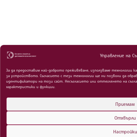
Управление на Съ
За да предоставим най-доброто преживяване, използваме технологии ка
за устройството. Съгласието с тези технологии ще ни позволи да обра
идентификатори на този сайт. Несъгласието или оттеглянето на съгла
характеристики и функции.
Приемам
Отхвърли
Настройки