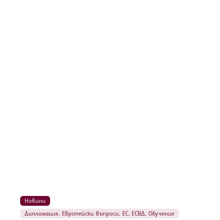
Новини
Дипломация
,
Европейски въпроси
,
ЕС
,
ЕСВД
,
Обучение