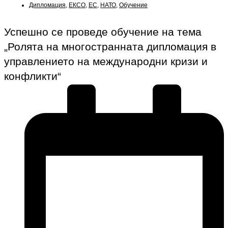
Дипломация
,
ЕКСО
,
ЕС
,
НАТО
,
Обучение
Успешно се проведе обучение на тема
„Ролята на многостранната дипломация в
управлението на международни кризи и
конфликти“