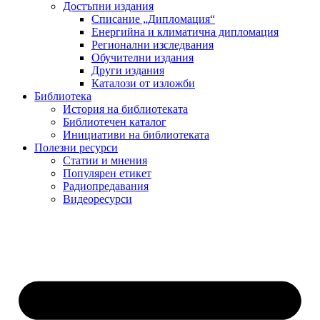
Достъпни издания
Списание „Дипломация“
Енергийна и климатична дипломация
Регионални изследвания
Обучителни издания
Други издания
Каталози от изложби
Библиотека
История на библиотеката
Библиотечен каталог
Инициативи на библиотеката
Полезни ресурси
Статии и мнения
Популярен етикет
Радиопредавания
Видеоресурси