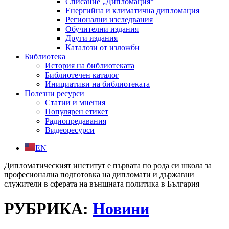
Списание „Дипломация“
Енергийна и климатична дипломация
Регионални изследвания
Обучителни издания
Други издания
Каталози от изложби
Библиотека
История на библиотеката
Библиотечен каталог
Инициативи на библиотеката
Полезни ресурси
Статии и мнения
Популярен етикет
Радиопредавания
Видеоресурси
EN
Дипломатическият институт е първата по рода си школа за
професионална подготовка на дипломати и държавни
служители в сферата на външната политика в България
РУБРИКА:
Новини