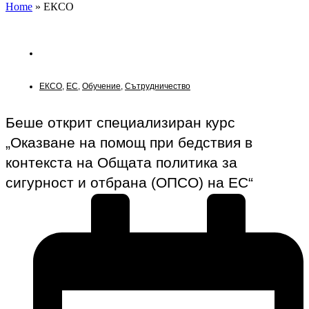
Home
»
ЕКСО
Новини
ЕКСО
,
ЕС
,
Обучение
,
Сътрудничество
Беше открит специализиран курс
„Оказване на помощ при бедствия в
контекста на Общата политика за
сигурност и отбрана (ОПСО) на ЕС“