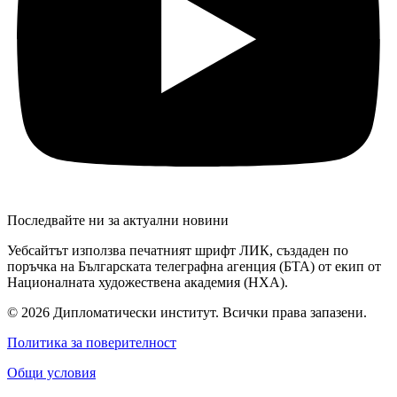
Последвайте ни за актуални новини
Уебсайтът използва печатният шрифт ЛИК, създаден по
поръчка на Българската телеграфна агенция (БТА) от екип от
Националната художествена академия (НХА).
© 2026 Дипломатически институт. Всички права запазени.
Политика за поверителност
Общи условия