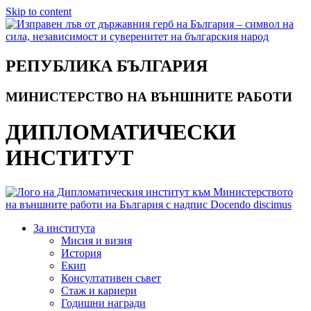
Skip to content
РЕПУБЛИКА БЪЛГАРИЯ
МИНИСТЕРСТВО НА ВЪНШНИТЕ РАБОТИ
ДИПЛОМАТИЧЕСКИ
ИНСТИТУТ
За института
Мисия и визия
История
Екип
Консултативен съвет
Стаж и кариери
Годишни награди