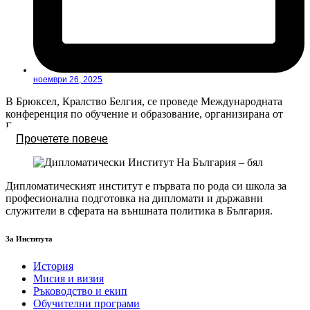
ноември 26, 2025
В Брюксел, Кралство Белгия, се проведе Международната
конференция по обучение и образование, организирана от
Европейския колеж...
Прочетете повече
Дипломатическият институт е първата по рода си школа за
професионална подготовка на дипломати и държавни
служители в сферата на външната политика в България.
За Института
История
Мисия и визия
Ръководство и екип
Обучителни програми