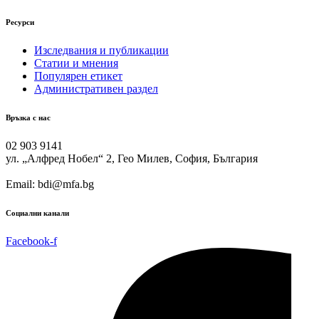
Ресурси
Изследвания и публикации
Статии и мнения
Популярен етикет
Административен раздел
Връзка с нас
02 903 9141
ул. „Алфред Нобел“ 2, Гео Милев, София, България
Email: bdi@mfa.bg
Социални канали
Facebook-f