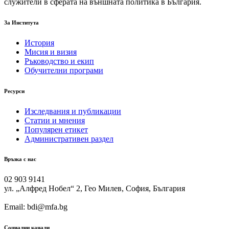
служители в сферата на външната политика в България.
За Института
История
Мисия и визия
Ръководство и екип
Обучителни програми
Ресурси
Изследвания и публикации
Статии и мнения
Популярен етикет
Административен раздел
Връзка с нас
02 903 9141
ул. „Алфред Нобел“ 2, Гео Милев, София, България
Email: bdi@mfa.bg
Социални канали