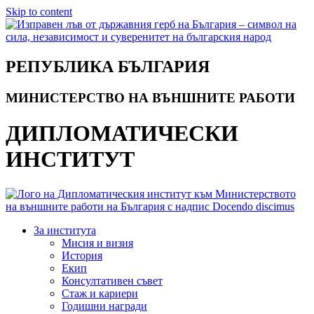
Skip to content
РЕПУБЛИКА БЪЛГАРИЯ
МИНИСТЕРСТВО НА ВЪНШНИТЕ РАБОТИ
ДИПЛОМАТИЧЕСКИ
ИНСТИТУТ
За института
Мисия и визия
История
Екип
Консултативен съвет
Стаж и кариери
Годишни награди