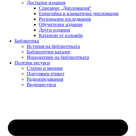
Достъпни издания
Списание „Дипломация“
Енергийна и климатична дипломация
Регионални изследвания
Обучителни издания
Други издания
Каталози от изложби
Библиотека
История на библиотеката
Библиотечен каталог
Инициативи на библиотеката
Полезни ресурси
Статии и мнения
Популярен етикет
Радиопредавания
Видеоресурси