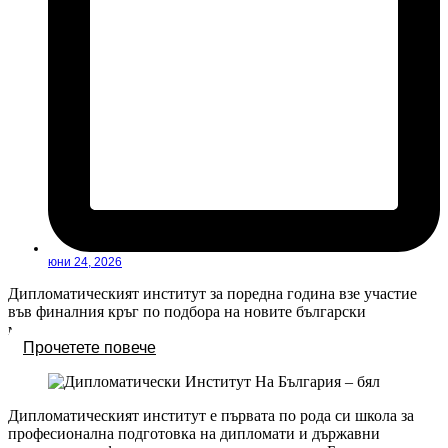
юни 24, 2026
Дипломатическият институт за поредна година взе участие
във финалния кръг по подбора на новите български
младежки...
Прочетете повече
Дипломатическият институт е първата по рода си школа за
професионална подготовка на дипломати и държавни