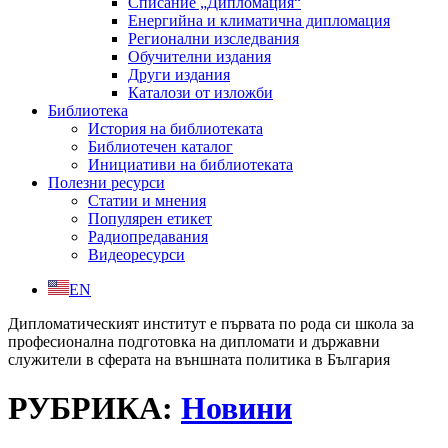
Списание „Дипломация“
Енергийна и климатична дипломация
Регионални изследвания
Обучителни издания
Други издания
Каталози от изложби
Библиотека
История на библиотеката
Библиотечен каталог
Инициативи на библиотеката
Полезни ресурси
Статии и мнения
Популярен етикет
Радиопредавания
Видеоресурси
EN
Дипломатическият институт е първата по рода си школа за
професионална подготовка на дипломати и държавни
служители в сферата на външната политика в България
РУБРИКА:
Новини