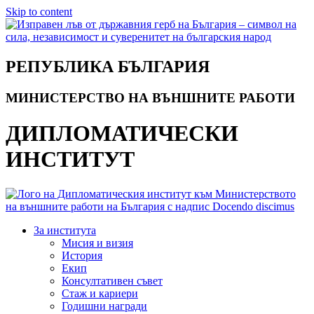
Skip to content
РЕПУБЛИКА БЪЛГАРИЯ
МИНИСТЕРСТВО НА ВЪНШНИТЕ РАБОТИ
ДИПЛОМАТИЧЕСКИ
ИНСТИТУТ
За института
Мисия и визия
История
Екип
Консултативен съвет
Стаж и кариери
Годишни награди