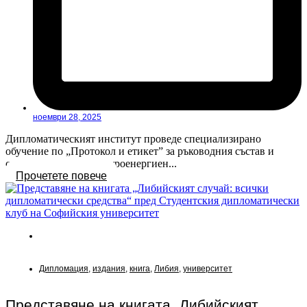
ноември 28, 2025
Дипломатическият институт проведе специализирано
обучение по „Протокол и етикет” за ръководния състав и
служителите на „Електроенергиен...
Прочетете повече
Новини
Дипломация
,
издания
,
книга
,
Либия
,
университет
Представяне на книгата „Либийският