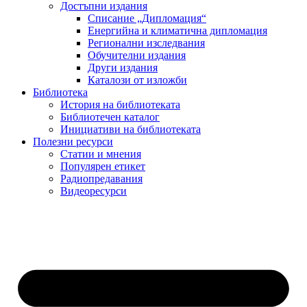
Достъпни издания
Списание „Дипломация“
Енергийна и климатична дипломация
Регионални изследвания
Обучителни издания
Други издания
Каталози от изложби
Библиотека
История на библиотеката
Библиотечен каталог
Инициативи на библиотеката
Полезни ресурси
Статии и мнения
Популярен етикет
Радиопредавания
Видеоресурси