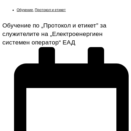
Обучение
,
Протокол и етикет
Обучение по „Протокол и етикет” за
служителите на „Електроенергиен
системен оператор“ ЕАД