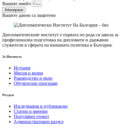
Вашият имейл
Абониране
Вашите данни са защитени
Дипломатическият институт е първата по рода си школа за
професионална подготовка на дипломати и държавни
служители в сферата на външната политика в България.
За Института
История
Мисия и визия
Ръководство и екип
Обучителни програми
Ресурси
Изследвания и публикации
Статии и мнения
Популярен етикет
Административен раздел