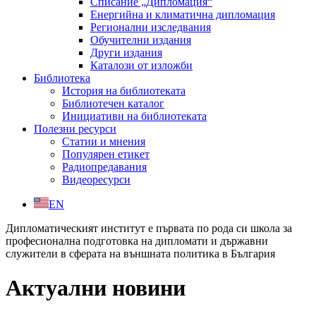
Списание „Дипломация“
Енергийна и климатична дипломация
Регионални изследвания
Обучителни издания
Други издания
Каталози от изложби
Библиотека
История на библиотеката
Библиотечен каталог
Инициативи на библиотеката
Полезни ресурси
Статии и мнения
Популярен етикет
Радиопредавания
Видеоресурси
EN
Дипломатическият институт е първата по рода си школа за
професионална подготовка на дипломати и държавни
служители в сферата на външната политика в България
Актуални новини