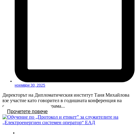
ноември 30, 2025
Директорът на Дипломатическия институт Таня Михайлова
взе участие като говорител в годишната конференция на
стипендиантската програма...
Прочетете повече
Новини