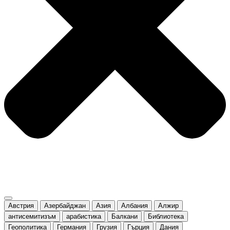
Австрия
Азербайджан
Азия
Албания
Алжир
антисемитизъм
арабистика
Балкани
Библиотека
Геополитика
Германия
Грузия
Гърция
Дания