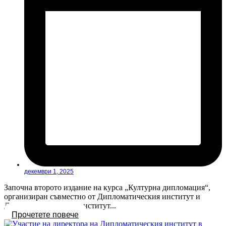
декември 1, 2025
Започна второто издание на курса „Културна дипломация“,
организиран съвместно от Дипломатическия институт и
Държавния културен институт...
Прочетете повече