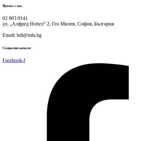
Връзка с нас
02 903 9141
ул. „Алфред Нобел“ 2, Гео Милев, София, България
Email: bdi@mfa.bg
Социални канали
Facebook-f