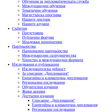
Обучения за дипломатическата служба
Международни обучения
Тематични обучения
Магистърска програма
Нашите лектори
Нашите алумни
Събития
Предстоящи
Публични форуми
Младежки инициативи
Партньорства
Национални партньорства
Международни сътрудничества
Членство в международни формати
Изследвания и публикации
Изследователска дейност
За списание „Дипломация“
Енергийна и климатична дипломация
Регионални изследвания
Обучителни издания
Живи архиви
Достъпни издания
Списание „Дипломация“
Енергийна и климатична дипломация
Регионални изследвания