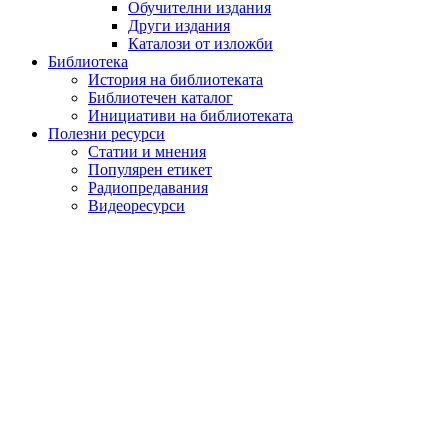
Обучителни издания
Други издания
Каталози от изложби
Библиотека
История на библиотеката
Библиотечен каталог
Инициативи на библиотеката
Полезни ресурси
Статии и мнения
Популярен етикет
Радиопредавания
Видеоресурси