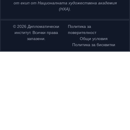
от екип от Националната художествена академия
(НХА).
© 2026 Дипломатически
Политика за
институт. Всички права
поверителност
запазени.
Общи условия
Политика за бисквитки