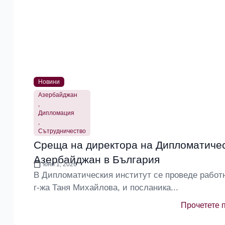
Новини
Азербайджан
,
Дипломация
,
Сътрудничество
Среща на директора на Дипломатичес
Азербайджан в България
юни 1, 2026
В Дипломатическия институт се проведе работ
г-жа Таня Михайлова, и посланика...
Прочетете 