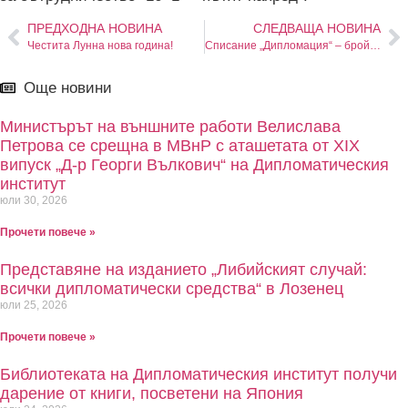
ПРЕДХОДНА НОВИНА
СЛЕДВАЩА НОВИНА
Честита Лунна нова година!
Списание „Дипломация“ – брой 23
Още новини
Министърът на външните работи Велислава
Петрова се срещна в МВнР с аташетата от XIX
випуск „Д-р Георги Вълкович“ на Дипломатическия
институт
юли 30, 2026
Прочети повече »
Представяне на изданието „Либийският случай:
всички дипломатически средства“ в Лозенец
юли 25, 2026
Прочети повече »
Библиотеката на Дипломатическия институт получи
дарение от книги, посветени на Япония