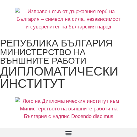
РЕПУБЛИКА БЪЛГАРИЯ
МИНИСТЕРСТВО НА
ВЪНШНИТЕ РАБОТИ
ДИПЛОМАТИЧЕСКИ
ИНСТИТУТ