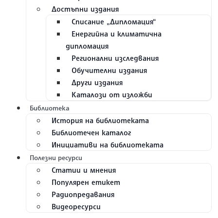
Достъпни издания
Списание „Дипломация“
Енергийна и климатична
дипломация
Регионални изследвания
Обучителни издания
Други издания
Каталози от изложби
Библиотека
История на библиотеката
Библиотечен каталог
Инициативи на библиотеката
Полезни ресурси
Статии и мнения
Популярен етикет
Радиопредавания
Видеоресурси