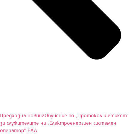
Предходна новина
Обучение по „Протокол и етикет”
за служителите на „Електроенергиен системен
оператор“ ЕАД