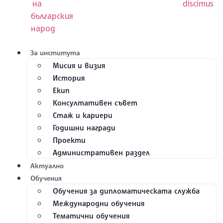
За института
Мисия и визия
История
Екип
Консултативен съвет
Стаж и кариери
Годишни награди
Проекти
Административен раздел
Актуално
Обучения
Обучения за дипломатическата служба
Международни обучения
Тематични обучения