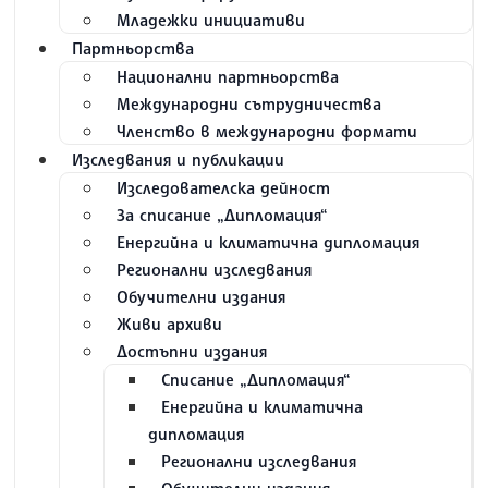
Младежки инициативи
Партньорства
Национални партньорства
Международни сътрудничества
Членство в международни формати
Изследвания и публикации
Изследователска дейност
За списание „Дипломация“
Енергийна и климатична дипломация
Регионални изследвания
Обучителни издания
Живи архиви
Достъпни издания
Списание „Дипломация“
Енергийна и климатична
дипломация
Регионални изследвания