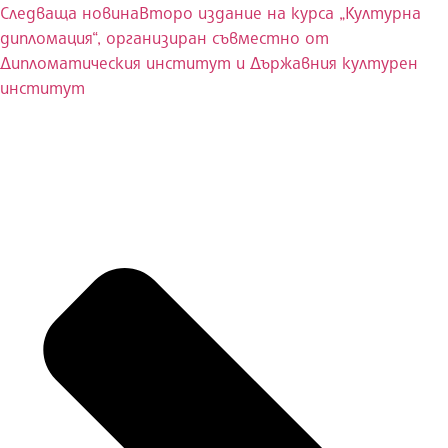
Следваща новина
Второ издание на курса „Културна
дипломация“, организиран съвместно от
Дипломатическия институт и Държавния културен
институт