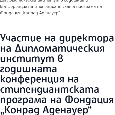
конференция на стипендиантската програма на
Фондация „Конрад Аденауер“
Участие на директора
на Дипломатическия
институт в
годишната
конференция на
стипендиантската
програма на Фондация
„Конрад Аденауер“