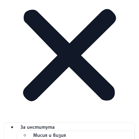
За института
Мисия и визия