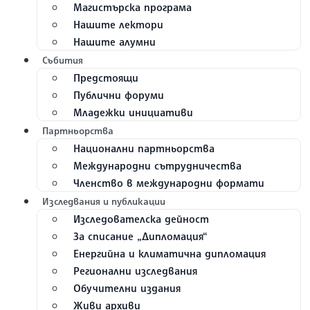
Магистърска програма
Нашите лектори
Нашите алумни
Събития
Предстоящи
Публични форуми
Младежки инициативи
Партньорства
Национални партньорства
Международни сътрудничества
Членство в международни формати
Изследвания и публикации
Изследователска дейност
За списание „Дипломация“
Енергийна и климатична дипломация
Регионални изследвания
Обучителни издания
Живи архиви