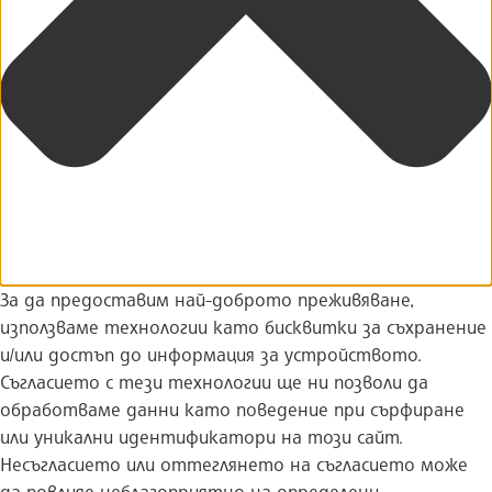
За да предоставим най-доброто преживяване,
използваме технологии като бисквитки за съхранение
и/или достъп до информация за устройството.
Съгласието с тези технологии ще ни позволи да
обработваме данни като поведение при сърфиране
или уникални идентификатори на този сайт.
Несъгласието или оттеглянето на съгласието може
да повлияе неблагоприятно на определени