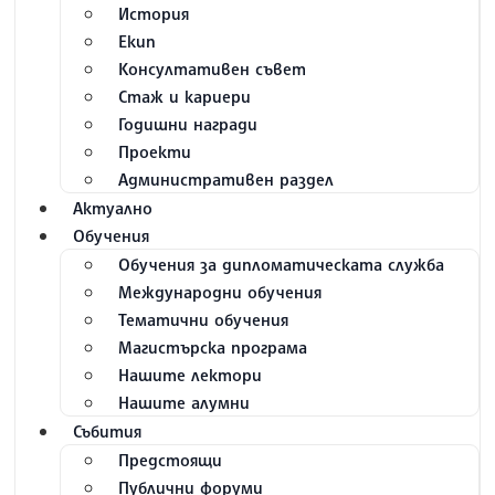
История
Екип
Консултативен съвет
Стаж и кариери
Годишни награди
Проекти
Административен раздел
Актуално
Обучения
Обучения за дипломатическата служба
Международни обучения
Тематични обучения
Магистърска програма
Нашите лектори
Нашите алумни
Събития
Предстоящи
Публични форуми