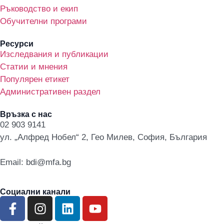
Ръководство и екип
Обучителни програми
Ресурси
Изследвания и публикации
Статии и мнения
Популярен етикет
Административен раздел
Връзка с нас
02 903 9141
ул. „Алфред Нобел“ 2, Гео Милев, София, България
Email: bdi@mfa.bg
Социални канали