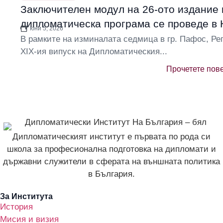
Заключителен модул на 26-ото издание 
дипломатическа програма се проведе в 
юни 5, 2026
В рамките на изминалата седмица в гр. Пафос, Ре
XIX-ия випуск на Дипломатическия...
Прочетете пов
Дипломатическият институт е първата по рода си
школа за професионална подготовка на дипломати и
държавни служители в сферата на външната политика
в България.
За Института
История
Мисия и визия