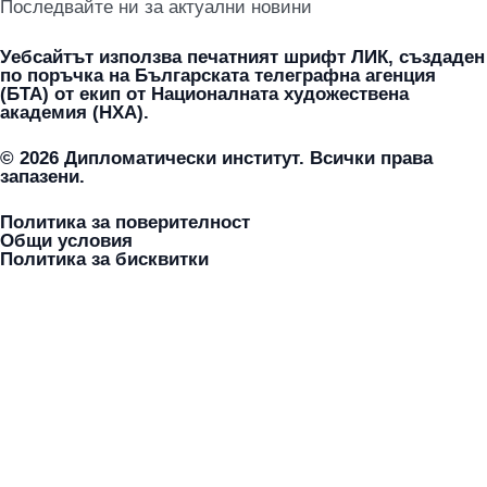
Последвайте ни за актуални новини
Уебсайтът използва печатният шрифт ЛИК, създаден
по поръчка на Българската телеграфна агенция
(БТА) от екип от Националната художествена
академия (НХА).
© 2026 Дипломатически институт. Всички права
запазени.
Политика за поверителност
Общи условия
Политика за бисквитки