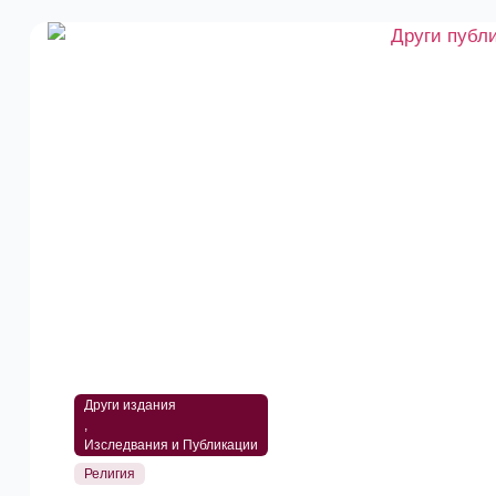
Други издания
,
Изследвания и Публикации
Религия