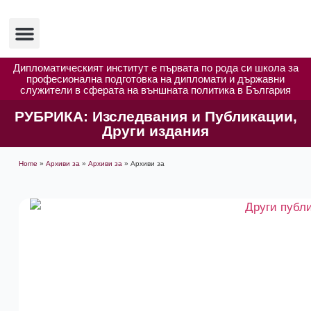
Изследвания и публикации
Полезни ресурси
Дипломатическият институт е първата по рода си школа за
професионална подготовка на дипломати и държавни
служители в сферата на външната политика в България
РУБРИКА:
Изследвания и Публикации
,
Други издания
Home
»
Архиви за
»
Архиви за
»
Архиви за