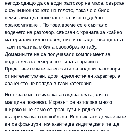
неподходящо да се води разговор на маса, свързан
с функционирането на тялото, така че е било
немислимо да пожелаете на някого „добро
храносмилане“. По това време се е смятало
воденето на разговор, свързан с храната за крайно
материалистично поведение и поради това цялата
тази тематика е била своеобразно табу.
Домакините не са получавали комплимент за
подготвената вечеря по същата причина.
Представителите на епохата са водели разговори
от интелектуален, дори идеалистичен характер, а
храненето не попада в тази категория.
Но това е историческата гледна точка, която
малцина познават. Изразът се използва много
широко и не само от французи и рядко се
възприема като нелюбезен. Все пак, ако домакините
ви са французи, изчакайте да видите дали те ще