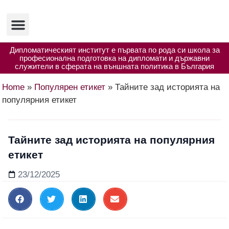
Изследвания и публикации
Полезни ресурси
Дипломатическият институт е първата по рода си школа за
професионална подготовка на дипломати и държавни
служители в сферата на външната политика в България
Home
»
Популярен етикет
»
Тайните зад историята на
популярния етикет
Тайните зад историята на популярния
етикет
23/12/2025