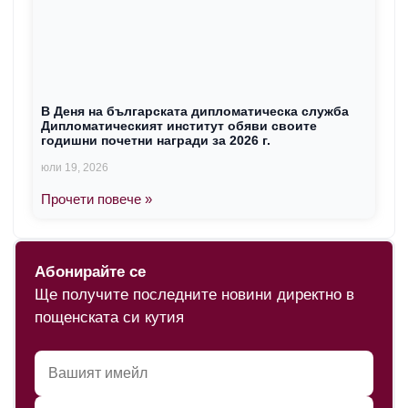
В Деня на българската дипломатическа служба
Дипломатическият институт обяви своите
годишни почетни награди за 2026 г.
юли 19, 2026
Прочети повече »
Абонирайте се
Ще получите последните новини директно в
пощенската си кутия