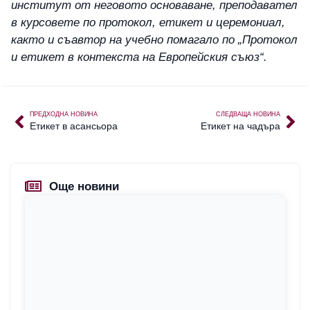
институт от неговото основаване, преподавател
в курсовете по протокол, етикет и церемониал,
както и съавтор на учебно помагало по „Протокол
и етикет в контекста на Европейския съюз“.
ПРЕДХОДНА НОВИНА
СЛЕДВАЩА НОВИНА
Етикет в асансьора
Етикет на чадъра
Още новини