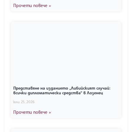
Прочети повече »
Представяне на изданието „Либийският случай:
всички дипломатически средства“ в Лозенец
юли 25, 2026
Прочети повече »