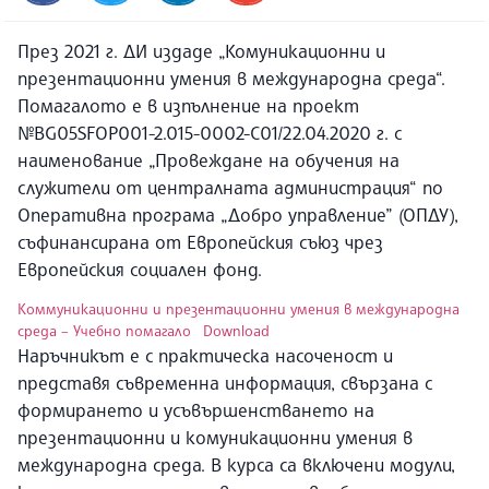
През 2021 г. ДИ издаде „Комуникационни и
презентационни умения в международна среда“.
Помагалото е в изпълнение на проект
№BG05SFOP001-2.015-0002-C01/22.04.2020 г. с
наименование „Провеждане на обучения на
служители от централната администрация“ по
Оперативна програма „Добро управление” (ОПДУ),
съфинансирана от Европейския съюз чрез
Европейския социален фонд.
Коммуникационни и презентационни умения в международна
среда – Учебно помагало
Download
Наръчникът е с практическа насоченост и
представя съвременна информация, свързана с
формирането и усъвършенстването на
презентационни и комуникационни умения в
международна среда. В курса са включени модули,