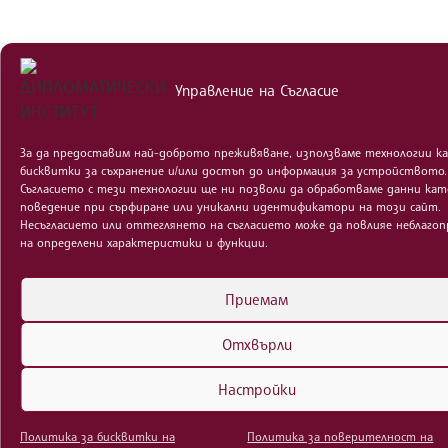
Управление на Съгласие
За да предоставим най-доброто преживяване, използваме технологии к
бисквитки за съхранение и/или достъп до информация за устройството.
Съгласието с тези технологии ще ни позволи да обработваме данни кат
поведение при сърфиране или уникални идентификатори на този сайт.
Несъгласието или оттеглянето на съгласието може да повлияе неблаго
на определени характеристики и функции.
Приемам
Отхвърли
Настройки
Политика за бисквитки на
Политика за поверителност на