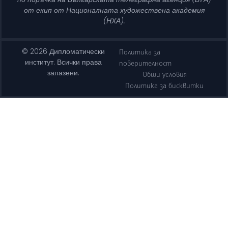
от екип от Националната художествена академия
(НХА).
© 2026 Дипломатически
Политика за
институт. Всички права
поверителност
запазени.
Общи условия
Политика за бисквитки