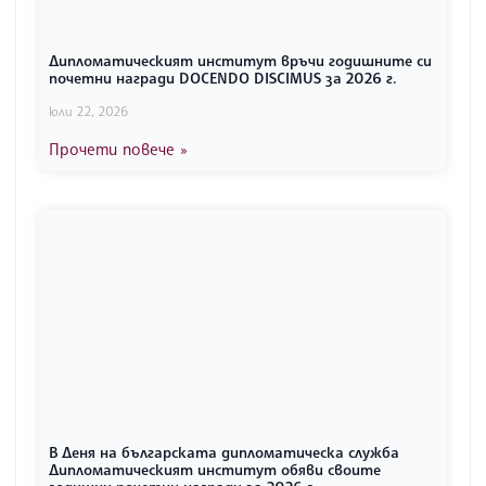
Дипломатическият институт връчи годишните си
почетни награди DOCENDO DISCIMUS за 2026 г.
юли 22, 2026
Прочети повече »
В Деня на българската дипломатическа служба
Дипломатическият институт обяви своите