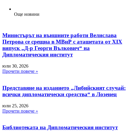
Още новини
Министърът на външните работи Велислава
Петрова се срещна в МВнР с аташетата от XIX
випуск „Д-р Георги Вълкович“ на
Дипломатическия институт
юли 30, 2026
Прочети повече »
Представяне на изданието „Либийският случай:
всички дипломатически средства“ в Лозенец
юли 25, 2026
Прочети повече »
Библиотеката на Дипломатическия институт