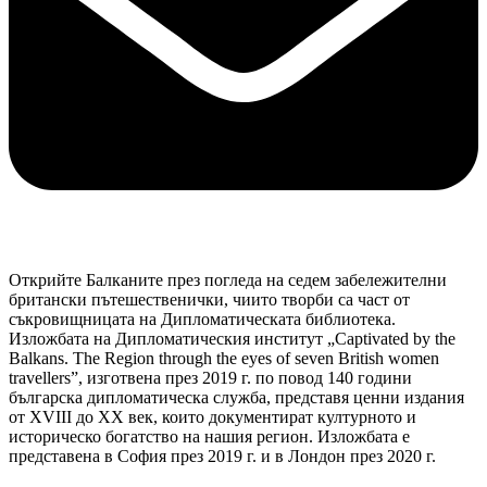
Открийте Балканите през погледа на седем забележителни
британски пътешественички, чиито творби са част от
съкровищницата на Дипломатическата библиотека.
Изложбата на Дипломатическия институт „Captivated by the
Balkans. The Region through the eyes of seven British women
travellers”, изготвена през 2019 г. по повод 140 години
българска дипломатическа служба, представя ценни издания
от XVIII до XX век, които документират културното и
историческо богатство на нашия регион. Изложбата е
представена в София през 2019 г. и в Лондон през 2020 г.