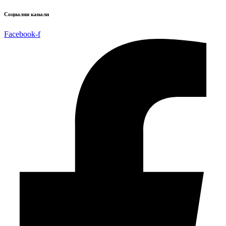
Социални канали
Facebook-f