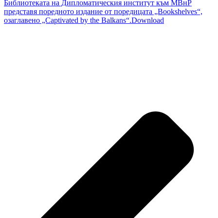
Библиотеката на Дипломатическия институт към МВнР
представя поредното издание от поредицата „Bookshelves“,
озаглавено „Captivated by the Balkans“.
Download