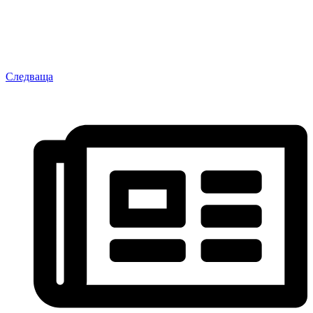
Следваща