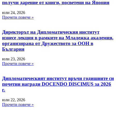
получи дарение от книги, посветени на Япония
юли 24, 2026
Прочети повече »
Директорът на Дипломатическия институт
изнесе лекция в рамките на Младежка академия,
организирана от Дружеството за ООН в
България
юли 23, 2026
Прочети повече »
Дипломатическият институт връчи годишните си
почетни награди DOCENDO DISCIMUS за 2026
г.
юли 22, 2026
Прочети повече »