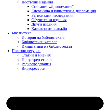
Достъпни издания
Списание „Дипломация“
Енергийна и климатична дипломация
Регионални изследвания
Обучителни издания
Други издания
Каталози от изложби
Библиотека
История на библиотеката
Библиотечен каталог
Инициативи на библиотеката
Полезни ресурси
Статии и мнения
Популярен етикет
Радиопредавания
Видеоресурси