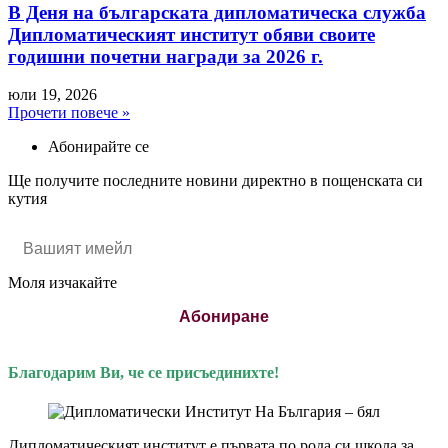
В Деня на българската дипломатическа служба
Дипломатическият институт обяви своите
годишни почетни награди за 2026 г.
юли 19, 2026
Прочети повече »
Абонирайте се
Ще получите последните новини директно в пощенската си
кутия
Моля изчакайте
Абониране
Благодарим Ви, че се присъединихте!
Дипломатическият институт е първата по рода си школа за