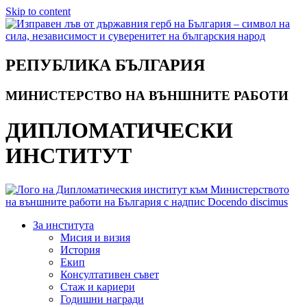
Skip to content
РЕПУБЛИКА БЪЛГАРИЯ
МИНИСТЕРСТВО НА ВЪНШНИТЕ РАБОТИ
ДИПЛОМАТИЧЕСКИ
ИНСТИТУТ
За института
Мисия и визия
История
Екип
Консултативен съвет
Стаж и кариери
Годишни награди