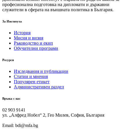
професионална подготовка на дипломати и държавни
служители в сферата на външната политика в България.
За Института
История
Мисия и визия
Ръководство и екип
Обучителни програми
Ресурси
Изследвания и публикации
Статии и мнения
Популярен етикет
Административен раздел
Връзка с нас
02 903 9141
ул. „Алфред Нобел“ 2, Гео Милев, София, България
Email: bdi@mfa.bg