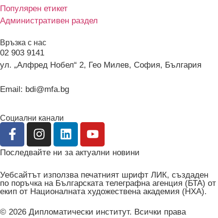
Популярен етикет
Административен раздел
Връзка с нас
02 903 9141
ул. „Алфред Нобел“ 2, Гео Милев, София, България
Email: bdi@mfa.bg
Социални канали
Последвайте ни за актуални новини
Уебсайтът използва печатният шрифт ЛИК, създаден
по поръчка на Българската телеграфна агенция (БТА) от
екип от Националната художествена академия (НХА).
© 2026 Дипломатически институт. Всички права