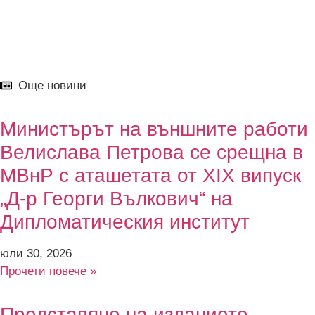
Още новини
Министърът на външните работи
Велислава Петрова се срещна в
МВнР с аташетата от XIX випуск
„Д-р Георги Вълкович“ на
Дипломатическия институт
юли 30, 2026
Прочети повече »
Представяне на изданието