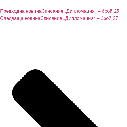
Предходна новина
Списание „Дипломация“ – брой 25
Следваща новина
Списание „Дипломация“ – брой 27