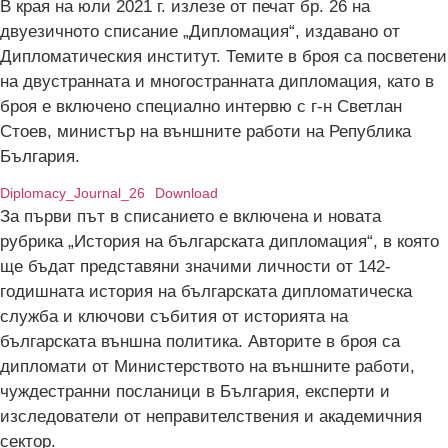
В края на юли 2021 г. излезе от печат бр. 26 на
двуезичното списание „Дипломация“, издавано от
Дипломатическия институт. Темите в броя са посветени
на двустранната и многостранната дипломация, като в
броя е включено специално интервю с г-н Светлан
Стоев, министър на външните работи на Република
България.
Diplomacy_Journal_26
Download
За първи път в списанието е включена и новата
рубрика „История на българската дипломация“, в която
ще бъдат представяни значими личности от 142-
годишната история на българската дипломатическа
служба и ключови събития от историята на
българската външна политика. Авторите в броя са
дипломати от Министерството на външните работи,
чуждестранни посланици в България, експерти и
изследователи от неправителствения и академичния
сектор.