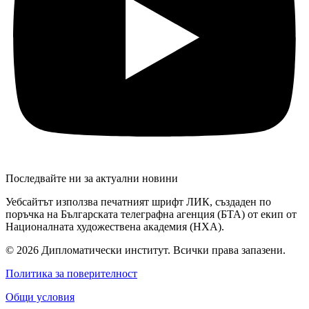
Последвайте ни за актуални новини
Уебсайтът използва печатният шрифт ЛИК, създаден по
поръчка на Българската телеграфна агенция (БТА) от екип от
Националната художествена академия (НХА).
© 2026 Дипломатически институт. Всички права запазени.
Политика за поверителност
Общи условия