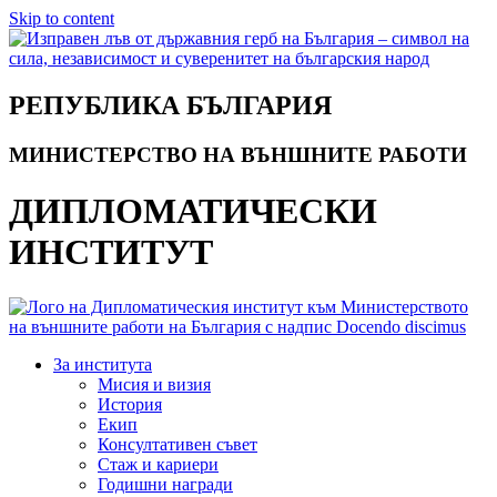
Skip to content
РЕПУБЛИКА БЪЛГАРИЯ
МИНИСТЕРСТВО НА ВЪНШНИТЕ РАБОТИ
ДИПЛОМАТИЧЕСКИ
ИНСТИТУТ
За института
Мисия и визия
История
Екип
Консултативен съвет
Стаж и кариери
Годишни награди