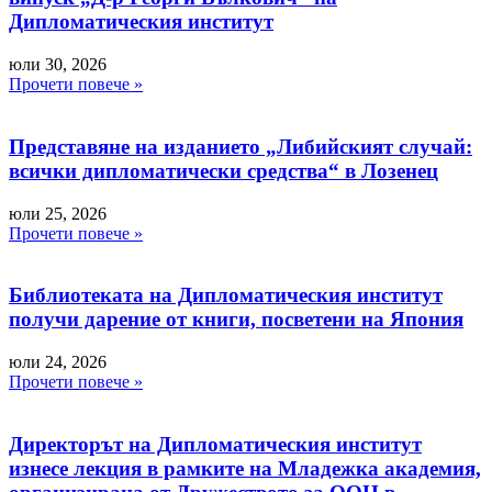
Дипломатическия институт
юли 30, 2026
Прочети повече »
Представяне на изданието „Либийският случай:
всички дипломатически средства“ в Лозенец
юли 25, 2026
Прочети повече »
Библиотеката на Дипломатическия институт
получи дарение от книги, посветени на Япония
юли 24, 2026
Прочети повече »
Директорът на Дипломатическия институт
изнесе лекция в рамките на Младежка академия,