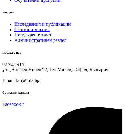
Обучителни програми
Ресурси
Изследвания и публикации
Статии и мнения
Популярен етикет
Административен раздел
Връзка с нас
02 903 9141
ул. „Алфред Нобел“ 2, Гео Милев, София, България
Email: bdi@mfa.bg
Социални канали
Facebook-f