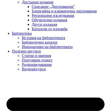
Достъпни издания
Списание „Дипломация“
Енергийна и климатична дипломация
Регионални изследвания
Обучителни издания
Други издания
Каталози от изложби
Библиотека
История на библиотеката
Библиотечен каталог
Инициативи на библиотеката
Полезни ресурси
Статии и мнения
Популярен етикет
Радиопредавания
Видеоресурси