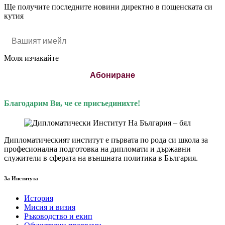
Ще получите последните новини директно в пощенската си
кутия
Моля изчакайте
Абониране
Благодарим Ви, че се присъединихте!
Дипломатическият институт е първата по рода си школа за
професионална подготовка на дипломати и държавни
служители в сферата на външната политика в България.
За Института
История
Мисия и визия
Ръководство и екип