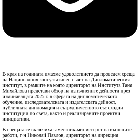
В края на годината имахме удоволствието да проведем среща
на Националния консултативен съвет на Дипломатическия
институт, в рамките на която директорът на Института Таня
Михайлова представи обзор на изпълнените дейности през
изминаващата 2025 г. в сферата на дипломатическото
обучение, изследователската и издателската дейност,
публичната дипломация и сътрудничеството със сходни
институции по света, както и реализираните проектни
инициативи.
В срещата се включиха заместник-министърът на външните
работи, г-н Николай Павлов, директорът на дирекция