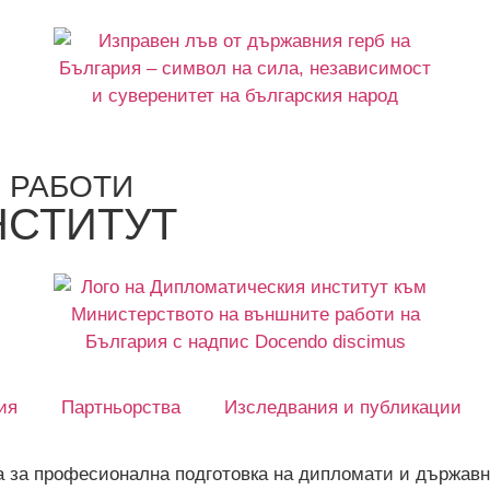
 РАБОТИ
НСТИТУТ
ия
Партньорства
Изследвания и публикации
а за професионална подготовка на дипломати и държавн