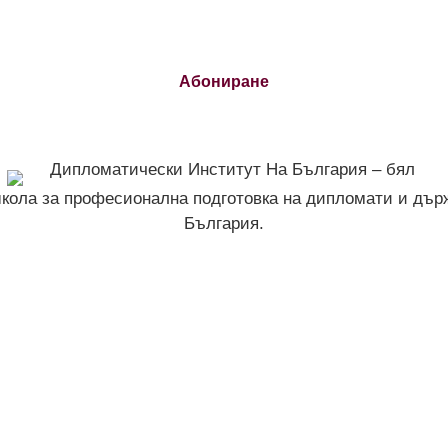
Абониране
школа за професионална подготовка на дипломати и дър
България.