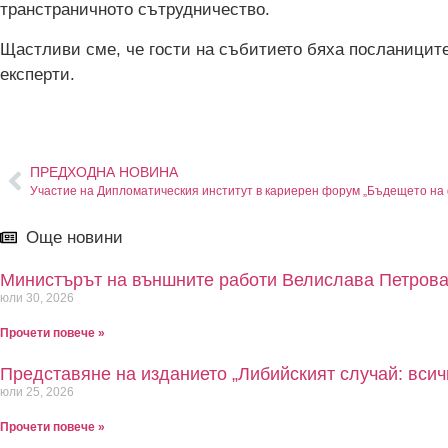
транстраничното сътрудничество.
Щастливи сме, че гости на събитието бяха посланиците
експерти.
ПРЕДХОДНА НОВИНА
Още новини
Министърът на външните работи Велислава Петрова 
юли 30, 2026
Прочети повече »
Представяне на изданието „Либийският случай: всич
юли 25, 2026
Прочети повече »