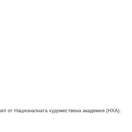
кип от Националната художествена академия (НХА).