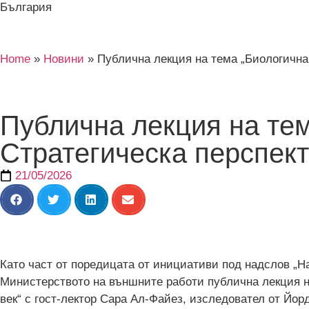
България
Home
»
Новини
»
Публична лекция на тема „Биологична 
Публична лекция на те
Стратегическа перспекти
21/05/2026
Като част от поредицата от инициативи под надслов „
Министерството на външните работи публична лекция на
век“ с гост-лектор Сара Ал-Файез, изследовател от Йор