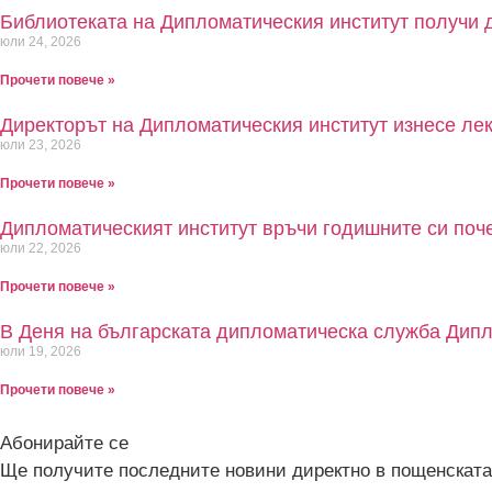
Библиотеката на Дипломатическия институт получи д
юли 24, 2026
Прочети повече »
Директорът на Дипломатическия институт изнесе ле
юли 23, 2026
Прочети повече »
Дипломатическият институт връчи годишните си по
юли 22, 2026
Прочети повече »
В Деня на българската дипломатическа служба Дипло
юли 19, 2026
Прочети повече »
Абонирайте се
Ще получите последните новини директно в пощенската