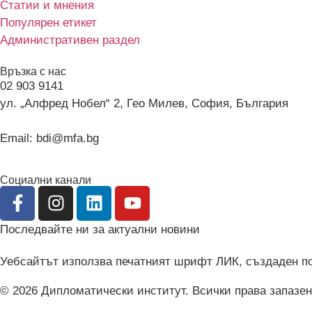
Статии и мнения
Популярен етикет
Административен раздел
Връзка с нас
02 903 9141
ул. „Алфред Нобел“ 2, Гео Милев, София, България
Email: bdi@mfa.bg
Социални канали
Последвайте ни за актуални новини
Уебсайтът използва печатният шрифт ЛИК, създаден по 
© 2026 Дипломатически институт. Всички права запазен