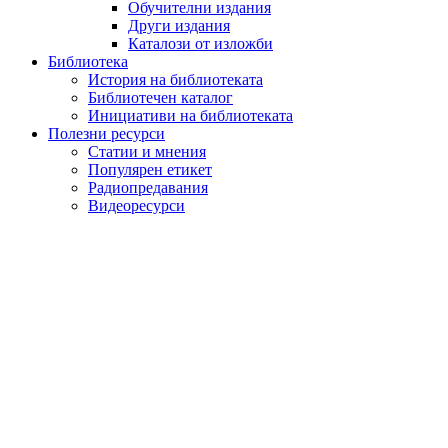
Обучителни издания
Други издания
Каталози от изложби
Библиотека
История на библиотеката
Библиотечен каталог
Инициативи на библиотеката
Полезни ресурси
Статии и мнения
Популярен етикет
Радиопредавания
Видеоресурси