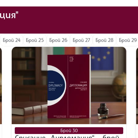
ция"
Брой 24
Брой 25
Брой 26
Брой 27
Брой 28
Брой 29
Брой 30
Списание „Дипломация“ – брой