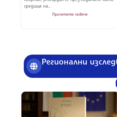
средище на...
Прочетете повече
Регионални изслед