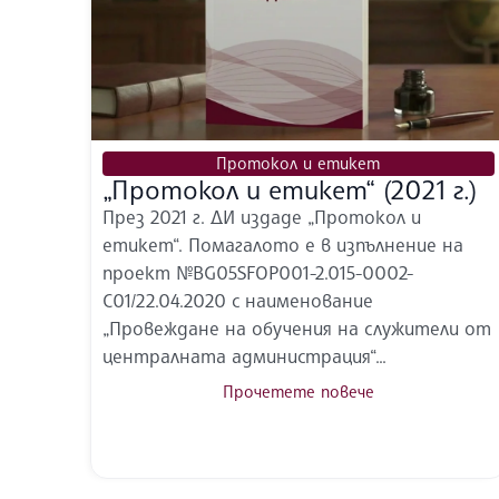
Протокол и етикет
„Протокол и етикет“ (2021 г.)
През 2021 г. ДИ издаде „Протокол и
етикет“. Помагалото е в изпълнение на
проект №BG05SFOP001-2.015-0002-
C01/22.04.2020 с наименование
„Провеждане на обучения на служители от
централната администрация“...
Прочетете повече