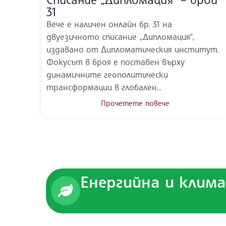
31
Вече е наличен онлайн бр. 31 на
двуезичното списание „Дипломация“,
издавано от Дипломатическия институт.
Фокусът в броя е поставен върху
динамичните геополитически
трансформации в глобален...
Прочетете повече
Енергийна и клим