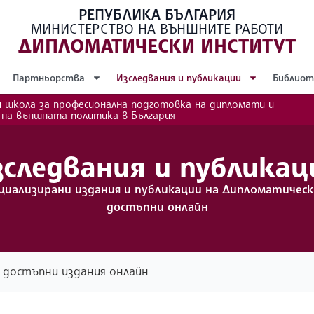
РЕПУБЛИКА БЪЛГАРИЯ
МИНИСТЕРСТВО НА ВЪНШНИТЕ РАБОТИ
ДИПЛОМАТИЧЕСКИ ИНСТИТУТ
Партньорства
Изследвания и публикации
Библиот
 школа за професионална подготовка на дипломати и
 на външната политика в България
зследвания и публикац
циализирани издания и публикации на Дипломатичес
достъпни онлайн
: достъпни издания онлайн