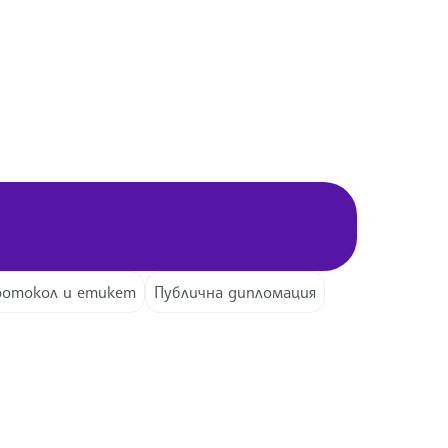
ротокол и етикет
Публична дипломация