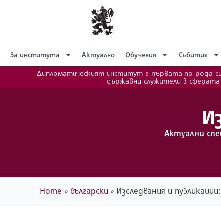
За института
Актуално
Обучения
Събития
Дипломатическият институт е първата по рода си
държавни служители в сферата
И
Актуални спе
Home
»
български
»
Изследвания и публикации