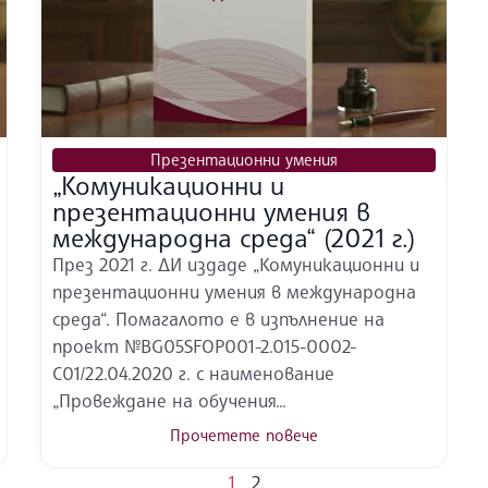
Презентационни умения
„Комуникационни и
презентационни умения в
международна среда“ (2021 г.)
През 2021 г. ДИ издаде „Комуникационни и
презентационни умения в международна
среда“. Помагалото е в изпълнение на
проект №BG05SFOP001-2.015-0002-
C01/22.04.2020 г. с наименование
„Провеждане на обучения...
Прочетете повече
1
2