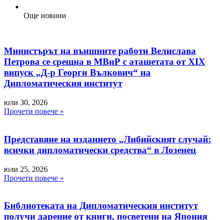
Още новини
Министърът на външните работи Велислава
Петрова се срещна в МВнР с аташетата от XIX
випуск „Д-р Георги Вълкович“ на
Дипломатическия институт
юли 30, 2026
Прочети повече »
Представяне на изданието „Либийският случай:
всички дипломатически средства“ в Лозенец
юли 25, 2026
Прочети повече »
Библиотеката на Дипломатическия институт
получи дарение от книги, посветени на Япония