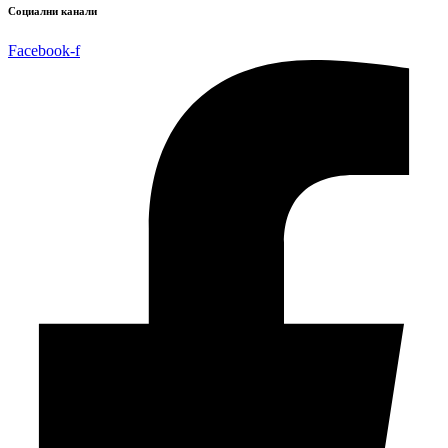
Социални канали
Facebook-f