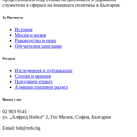
служители в сферата на външната политика в България.
За Института
История
Мисия и визия
Ръководство и екип
Обучителни програми
Ресурси
Изследвания и публикации
Статии и мнения
Популярен етикет
Административен раздел
Връзка с нас
02 903 9141
ул. „Алфред Нобел“ 2, Гео Милев, София, България
Email: bdi@mfa.bg