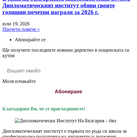
Дипломатическият институт обяви своите
годишни почетни награди за 2026 г.
юли 19, 2026
Прочети повече »
Абонирайте се
Ще получите последните новини директно в пощенската си
кутия
Моля изчакайте
Абониране
Благодарим Ви, че се присъединихте!
Дипломатическият институт е първата по рода си школа за
професионална подготовка на дипломати и държавни