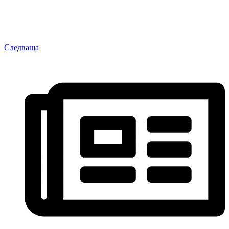
Следваща