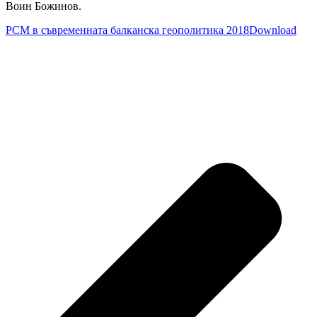
Воин Божинов.
РСМ в съвременната балканска геополитика 2018
Download