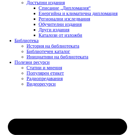
Достъпни издания
Списание „Дипломация“
Енергийна и климатична дипломация
Регионални изследвания
Обучителни издания
Други издания
Каталози от изложби
Библиотека
История на библиотеката
Библиотечен каталог
Инициативи на библиотеката
Полезни ресурси
Статии и мнения
Популярен етикет
Радиопредавания
Видеоресурси