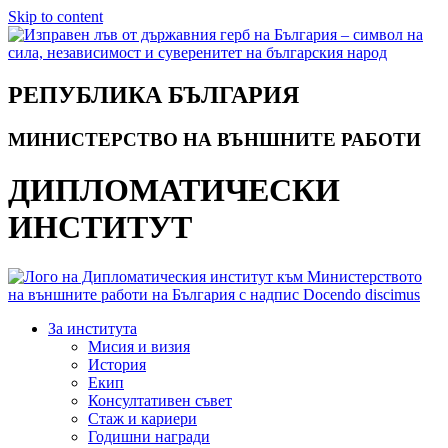
Skip to content
РЕПУБЛИКА БЪЛГАРИЯ
МИНИСТЕРСТВО НА ВЪНШНИТЕ РАБОТИ
ДИПЛОМАТИЧЕСКИ
ИНСТИТУТ
За института
Мисия и визия
История
Екип
Консултативен съвет
Стаж и кариери
Годишни награди