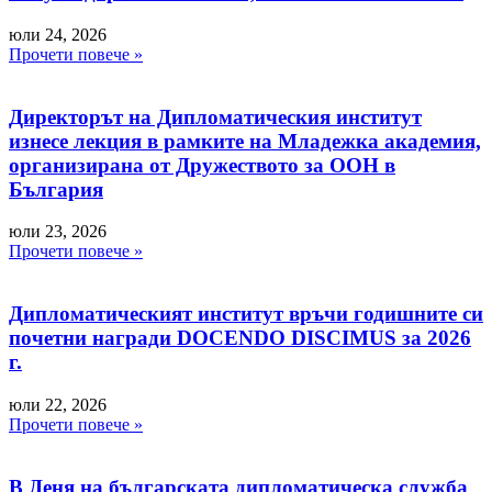
юли 24, 2026
Прочети повече »
Директорът на Дипломатическия институт
изнесе лекция в рамките на Младежка академия,
организирана от Дружеството за ООН в
България
юли 23, 2026
Прочети повече »
Дипломатическият институт връчи годишните си
почетни награди DOCENDO DISCIMUS за 2026
г.
юли 22, 2026
Прочети повече »
В Деня на българската дипломатическа служба